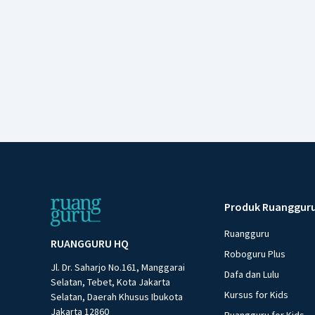
Produk Ruanggur
Ruangguru
RUANGGURU HQ
Roboguru Plus
Jl. Dr. Saharjo No.161, Manggarai
Dafa dan Lulu
Selatan, Tebet, Kota Jakarta
Kursus for Kids
Selatan, Daerah Khusus Ibukota
Jakarta 12860
Ruangguru for Kids