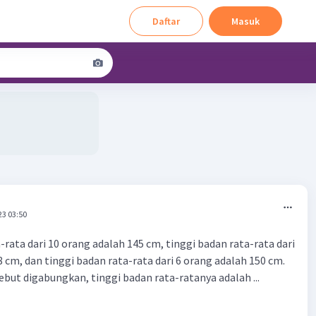
Daftar
Masuk
23 03:50
-rata dari 10 orang adalah 145 cm, tinggi badan rata-rata dari
 cm, dan tinggi badan rata-rata dari 6 orang adalah 150 cm.
ebut digabungkan, tinggi badan rata-ratanya adalah ...