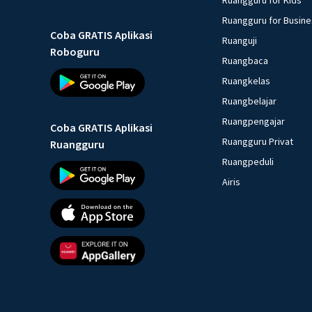
Ruangguru for Busin
Coba GRATIS Aplikasi
Ruanguji
Roboguru
Ruangbaca
Ruangkelas
Ruangbelajar
Ruangpengajar
Coba GRATIS Aplikasi
Ruangguru Privat
Ruangguru
Ruangpeduli
Airis