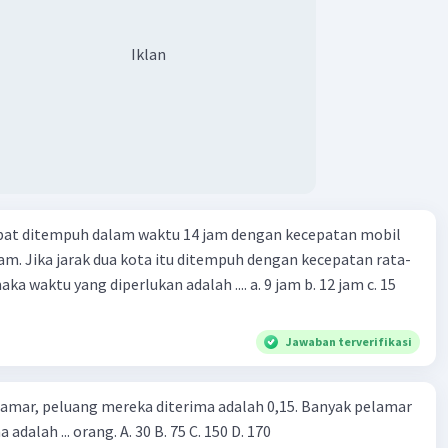
Iklan
apat ditempuh dalam waktu 14 jam dengan kecepatan mobil
jam. Jika jarak dua kota itu ditempuh dengan kecepatan rata-
 yang diperlukan adalah .... a. 9 jam b. 12 jam c. 15
Jawaban terverifikasi
lamar, peluang mereka diterima adalah 0,15. Banyak pelamar
 adalah ... orang. A. 30 B. 75 C. 150 D. 170