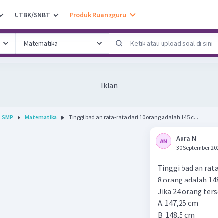
UTBK/SNBT
Produk Ruangguru
Iklan
SMP
Matematika
Tinggi bad an rata-rata dari 10 orang adalah 145 c...
Aura N
30 September 20
Tinggi bad an rata
8 orang adalah 148
Jika 24 orang ters
A. 147,25 cm
B. 148,5 cm