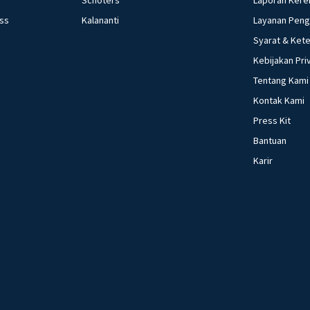
ess
Kalananti
Layanan Pen
Syarat & Ket
Kebijakan Pri
Tentang Kami
Kontak Kami
Press Kit
Bantuan
Karir