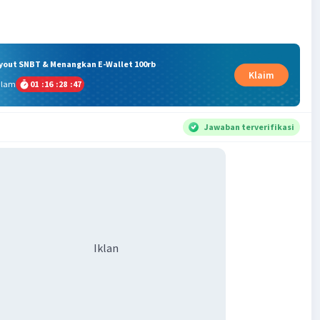
ryout SNBT & Menangkan E-Wallet 100rb
Klaim
alam
01
:
16
:
28
:
47
Jawaban terverifikasi
Iklan