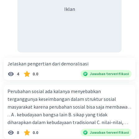
Iklan
Jelaskan pengertian dari demoralisasi
4
0.0
Jawaban terverifikasi
Perubahan sosial ada kalanya menyebabkan
terganggunya keseimbangan dalam struktur sosial
masyarakat karena perubahan sosial bisa saja membawa . .
. . A . kebudayaan bangsa lain B. sikap yang tidak
diharapkan dalam kebudayaan tradisional C. nilai-nilai,
sikap, dan pola . perilaku yang berbeda D. tidak sesuai
8
0.0
Jawaban terverifikasi
dengan kebudayaan masyarakat setempat