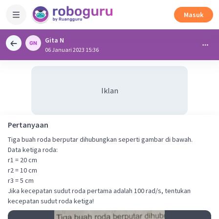
Masuk
Gita N
06 Januari 2023 15:36
Iklan
Pertanyaan
Tiga buah roda berputar dihubungkan seperti gambar di bawah.
Data ketiga roda:
r1 = 20 cm
r2 = 10 cm
r3 = 5 cm
Jika kecepatan sudut roda pertama adalah 100 rad/s, tentukan
kecepatan sudut roda ketiga!