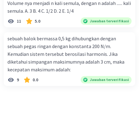
Volume nya menjadi n kali semula, dengan n adalah ...... kali
semula. A. 3 B. 4 C. 1/2 D. 2 E. 1/4
11
5.0
Jawaban terverifikasi
sebuah balok bermassa 0,5 kg dihubungkan dengan
sebuah pegas ringan dengan konstanta 200 N/m.
Kemudian sistem tersebut berosilasi harmonis. Jika
diketahui simpangan maksimumnya adalah 3 cm, maka
kecepatan maksimum adalah:
9
0.0
Jawaban terverifikasi