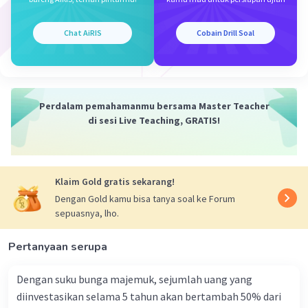
Chat AiRIS
Cobain Drill Soal
Iklan
Perdalam pemahamanmu bersama Master Teacher
di sesi Live Teaching, GRATIS!
Klaim Gold gratis sekarang!
Dengan Gold kamu bisa tanya soal ke Forum
sepuasnya, lho.
Pertanyaan serupa
Dengan suku bunga majemuk, sejumlah uang yang
diinvestasikan selama 5 tahun akan bertambah 50% dari