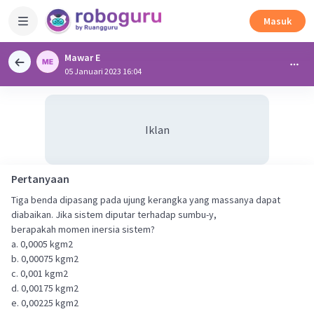
Masuk
Mawar E
05 Januari 2023 16:04
Iklan
Pertanyaan
Tiga benda dipasang pada ujung kerangka yang massanya dapat
diabaikan. Jika sistem diputar terhadap sumbu-y,
berapakah momen inersia sistem?
a. 0,0005 kgm2
b. 0,00075 kgm2
c. 0,001 kgm2
d. 0,00175 kgm2