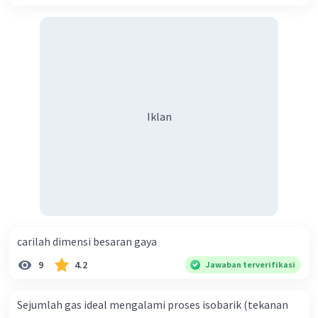
Iklan
carilah dimensi besaran gaya
9
4.2
Jawaban terverifikasi
Sejumlah gas ideal mengalami proses isobarik (tekanan