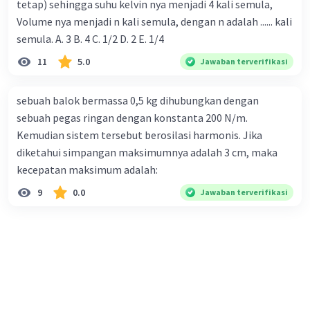
tetap) sehingga suhu kelvin nya menjadi 4 kali semula,
Volume nya menjadi n kali semula, dengan n adalah ...... kali
semula. A. 3 B. 4 C. 1/2 D. 2 E. 1/4
11
5.0
Jawaban terverifikasi
sebuah balok bermassa 0,5 kg dihubungkan dengan
sebuah pegas ringan dengan konstanta 200 N/m.
Kemudian sistem tersebut berosilasi harmonis. Jika
diketahui simpangan maksimumnya adalah 3 cm, maka
kecepatan maksimum adalah:
9
0.0
Jawaban terverifikasi