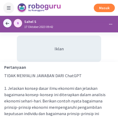
Masuk
Sahel S
17 Oktober 2023 09:42
Iklan
Pertanyaan
TIDAK MENYALIN JAWABAN DARI ChatGPT
1. Jelaskan konsep dasar ilmu ekonomi dan jelaskan
bagaimana konsep-konsep ini diterapkan dalam analisis
ekonomi sehari-hari. Berikan contoh nyata bagaimana
prinsip-prinsip ekonomi mempengaruhi pengambilan
keputusan individu dan bagaimana prinsip-prinsip ini