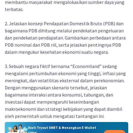
membantu masyarakat mengalokasikan sumber daya yang
terbatas.
2. Jelaskan konsep Pendapatan Domestik Bruto (PDB) dan
bagaimana PDB dihitung melalui pendekatan pengeluaran
dan pendekatan pendapatan. Gambarkan perbedaan antara
PDB nominal dan PDB riil, serta jelaskan pentingnya PDB
dalam mengukur kesehatan ekonomi suatu negara.
3. Sebuah negara fiktif bernama “Economiland” sedang
mengalami pertumbuhan ekonomi yang tinggi, inflasi yang
meningkat, dan volatilitas eksternal dalam perekonomian.
Dengan menggunakan skenario tersebut, jelaskan
bagaimana interaksi antara konsumsi, tabungan, dan
investasi dapat mempengaruhi keseimbangan
makroekonomi dan strategi kebijakan yang dapat diambil
oleh pemerintah untuk mengatasi tantangan ini.
Ikuti Tryout SNBT & Menangkan E-Wallet
100rb