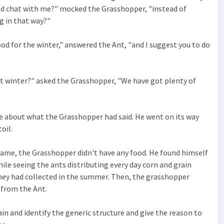
d chat with me?" mocked the Grasshopper, "instead of
g in that way?"
od for the winter," answered the Ant, "and I suggest you to do
 winter?" asked the Grasshopper, "We have got plenty of
re about what the Grasshopper had said. He went on its way
oil.
ame, the Grasshopper didn't have any food. He found himself
ile seeing the ants distributing every day corn and grain
hey had collected in the summer. Then, the grasshopper
from the Ant.
in and identify the generic structure and give the reason to