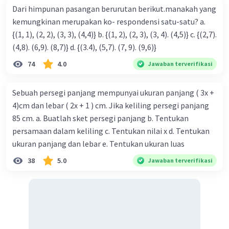
Dari himpunan pasangan berurutan berikut.manakah yang
kemungkinan merupakan ko- respondensi satu-satu? a.
{(1, 1), (2, 2), (3, 3), (4,4)} b. {(1, 2), (2, 3), (3, 4). (4,5)} c. {(2,7).
(4,8). (6,9). (8,7)} d. {(3.4), (5,7). (7, 9). (9,6)}
74
4.0
Jawaban terverifikasi
Sebuah persegi panjang mempunyai ukuran panjang ( 3x +
4)cm dan lebar ( 2x + 1 ) cm. Jika keliling persegi panjang
85 cm. a. Buatlah sket persegi panjang b. Tentukan
persamaan dalam keliling c. Tentukan nilai x d. Tentukan
ukuran panjang dan lebar e. Tentukan ukuran luas
38
5.0
Jawaban terverifikasi