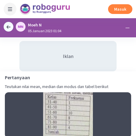
Masuk
Moeh N
05 Januari 2023 01:04
Iklan
Pertanyaan
Teutukan nilai mean, median dan modus dan tabel berikut