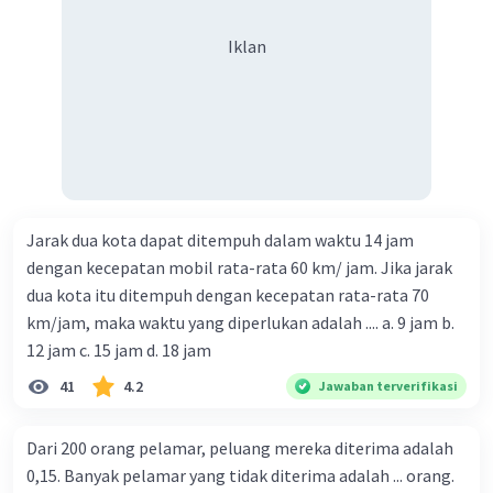
Iklan
Jarak dua kota dapat ditempuh dalam waktu 14 jam
dengan kecepatan mobil rata-rata 60 km/ jam. Jika jarak
dua kota itu ditempuh dengan kecepatan rata-rata 70
km/jam, maka waktu yang diperlukan adalah .... a. 9 jam b.
12 jam c. 15 jam d. 18 jam
41
4.2
Jawaban terverifikasi
Dari 200 orang pelamar, peluang mereka diterima adalah
0,15. Banyak pelamar yang tidak diterima adalah ... orang.