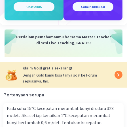
Iklan
Chat AiRIS
Cobain Drill Soal
Perdalam pemahamanmu bersama Master Teacher
di sesi Live Teaching, GRATIS!
Klaim Gold gratis sekarang!
Dengan Gold kamu bisa tanya soal ke Forum
sepuasnya, lho.
Pertanyaan serupa
Pada suhu 15°C kecepatan merambat bunyi di udara 328
m/det. Jika setiap kenaikan 1°C kecepatan merambat
bunyi bertambah 0,6 m/det. Tentukan kecepatan