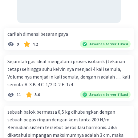
carilah dimensi besaran gaya
9
4.2
Jawaban terverifikasi
Sejumlah gas ideal mengalami proses isobarik (tekanan
tetap) sehingga suhu kelvin nya menjadi 4 kali semula,
Volume nya menjadi n kali semula, dengan n adalah ...... kali
semula. A. 3 B. 4 C. 1/2 D. 2 E. 1/4
11
5.0
Jawaban terverifikasi
sebuah balok bermassa 0,5 kg dihubungkan dengan
sebuah pegas ringan dengan konstanta 200 N/m.
Kemudian sistem tersebut berosilasi harmonis. Jika
diketahui simpangan maksimumnya adalah 3 cm, maka