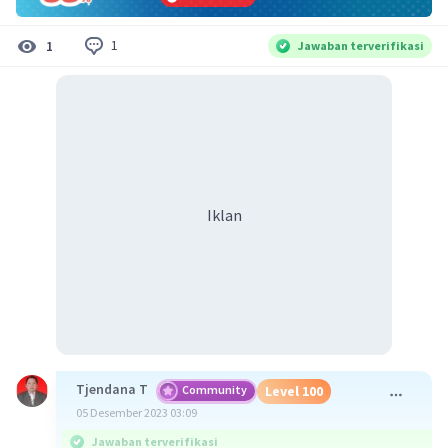
1
1
Jawaban terverifikasi
Iklan
Tjendana T
Community
Level 100
05 Desember 2023 03:09
Jawaban terverifikasi