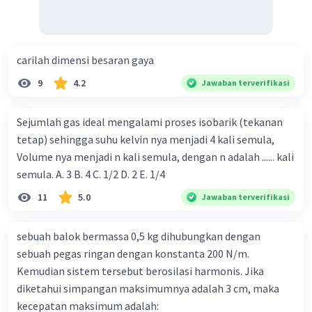
carilah dimensi besaran gaya
9
4.2
Jawaban terverifikasi
Sejumlah gas ideal mengalami proses isobarik (tekanan
tetap) sehingga suhu kelvin nya menjadi 4 kali semula,
Volume nya menjadi n kali semula, dengan n adalah ...... kali
semula. A. 3 B. 4 C. 1/2 D. 2 E. 1/4
11
5.0
Jawaban terverifikasi
sebuah balok bermassa 0,5 kg dihubungkan dengan
sebuah pegas ringan dengan konstanta 200 N/m.
Kemudian sistem tersebut berosilasi harmonis. Jika
diketahui simpangan maksimumnya adalah 3 cm, maka
kecepatan maksimum adalah: