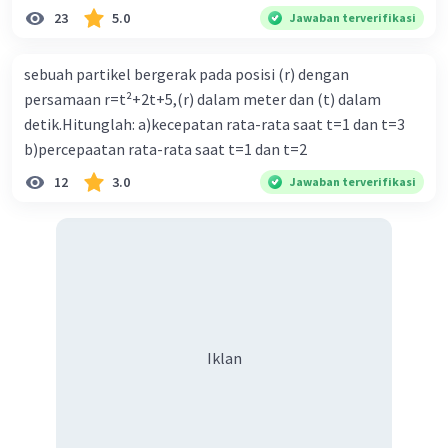
23
5.0
Jawaban terverifikasi
sebuah partikel bergerak pada posisi (r) dengan
persamaan r=t²+2t+5,(r) dalam meter dan (t) dalam
detik.Hitunglah: a)kecepatan rata-rata saat t=1 dan t=3
b)percepaatan rata-rata saat t=1 dan t=2
12
3.0
Jawaban terverifikasi
Iklan