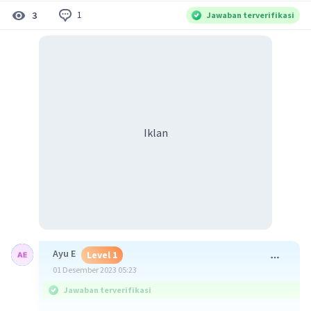
1
3
Jawaban terverifikasi
Iklan
Ayu E
Level 1
01 Desember 2023 05:23
Jawaban terverifikasi