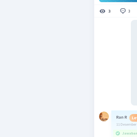
3
3
Ran R
Le
11 Desember 
Jawaban 