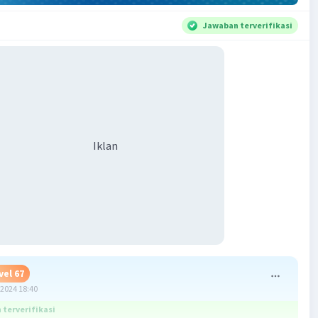
Jawaban terverifikasi
Iklan
vel 67
2024 18:40
terverifikasi