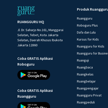
Produk Ruanggur
Ruangguru
RUANGGURU HQ
Roboguru Plus
Jl. Dr. Saharjo No.161, Manggarai
Dafa dan Lulu
Selatan, Tebet, Kota Jakarta
Kursus for Kids
Selatan, Daerah Khusus Ibukota
Jakarta 12860
Ruangguru for Kids
Ruangguru for Busin
Coba GRATIS Aplikasi
Ruanguji
Roboguru
Ruangbaca
Ruangkelas
Ruangbelajar
Ruangpengajar
Coba GRATIS Aplikasi
Ruangguru Privat
Ruangguru
Ruangpeduli