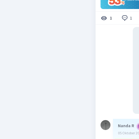
1
1
Nanda R
05 Oktober 2