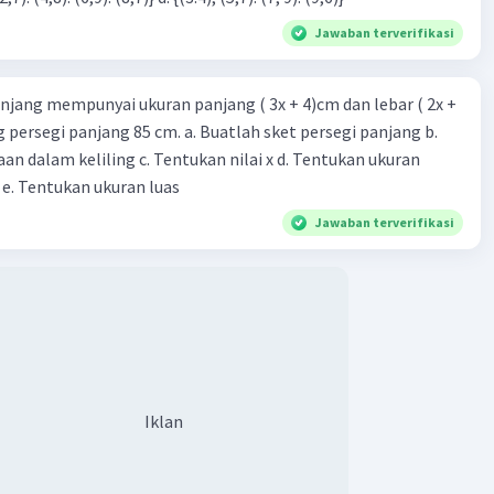
Jawaban terverifikasi
njang mempunyai ukuran panjang ( 3x + 4)cm dan lebar ( 2x +
ing persegi panjang 85 cm. a. Buatlah sket persegi panjang b.
n dalam keliling c. Tentukan nilai x d. Tentukan ukuran
 e. Tentukan ukuran luas
Jawaban terverifikasi
Iklan