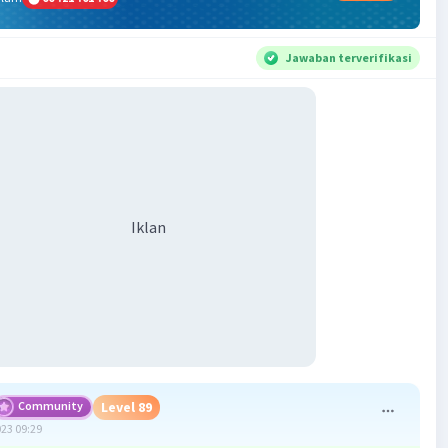
Jawaban terverifikasi
Iklan
Community
Level 89
023 09:29