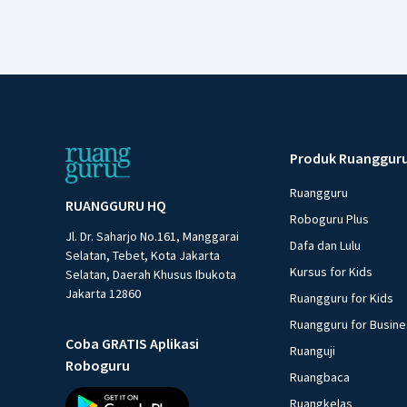
Produk Ruanggur
Ruangguru
RUANGGURU HQ
Roboguru Plus
Jl. Dr. Saharjo No.161, Manggarai
Dafa dan Lulu
Selatan, Tebet, Kota Jakarta
Kursus for Kids
Selatan, Daerah Khusus Ibukota
Jakarta 12860
Ruangguru for Kids
Ruangguru for Busin
Coba GRATIS Aplikasi
Ruanguji
Roboguru
Ruangbaca
Ruangkelas