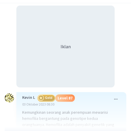
Iklan
Kevin L
Gold
Level 87
03 Oktober 2023 08:30
Kemungkinan seorang anak perempuan mewarisi
hemofilia bergantung pada genotipe kedua
orangtuanya. Hemofilia adalah penyakit genetik yang
terkait dengan kromosom X. Gen yang mengkodekan