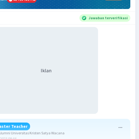
Jawaban terverifikasi
Iklan
aster Teacher
umni Universitas Kristen Satya Wacana
2023 08:44