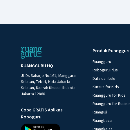
Produk Ruanggur
Ruangguru
RUANGGURU HQ
Roboguru Plus
Jl. Dr. Saharjo No.161, Manggarai
Dafa dan Lulu
Selatan, Tebet, Kota Jakarta
Kursus for Kids
Selatan, Daerah Khusus Ibukota
Jakarta 12860
Ruangguru for Kids
Ruangguru for Busin
Coba GRATIS Aplikasi
Ruanguji
Roboguru
Ruangbaca
Ruangkelas