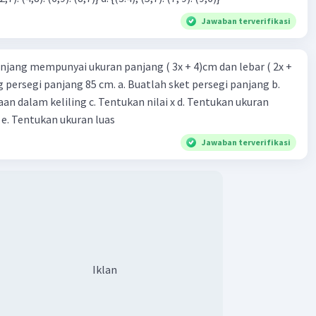
Jawaban terverifikasi
njang mempunyai ukuran panjang ( 3x + 4)cm dan lebar ( 2x +
ing persegi panjang 85 cm. a. Buatlah sket persegi panjang b.
n dalam keliling c. Tentukan nilai x d. Tentukan ukuran
 e. Tentukan ukuran luas
Jawaban terverifikasi
Iklan