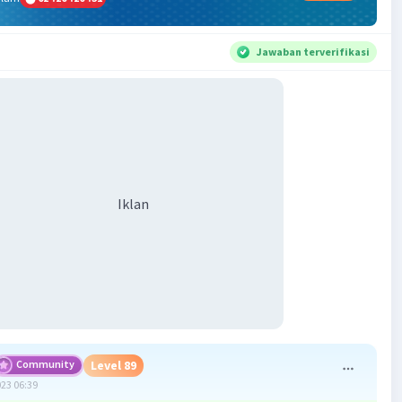
Jawaban terverifikasi
Iklan
Community
Level 89
023 06:39