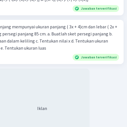
Jawaban terverifikasi
njang mempunyai ukuran panjang ( 3x + 4)cm dan lebar ( 2x +
ing persegi panjang 85 cm. a. Buatlah sket persegi panjang b.
n dalam keliling c. Tentukan nilai x d. Tentukan ukuran
 e. Tentukan ukuran luas
Jawaban terverifikasi
Iklan