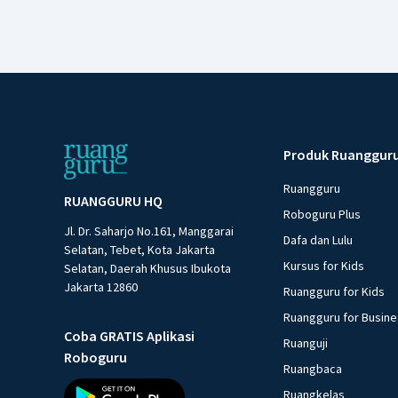
Produk Ruanggur
Ruangguru
RUANGGURU HQ
Roboguru Plus
Jl. Dr. Saharjo No.161, Manggarai
Dafa dan Lulu
Selatan, Tebet, Kota Jakarta
Kursus for Kids
Selatan, Daerah Khusus Ibukota
Jakarta 12860
Ruangguru for Kids
Ruangguru for Busin
Coba GRATIS Aplikasi
Ruanguji
Roboguru
Ruangbaca
Ruangkelas