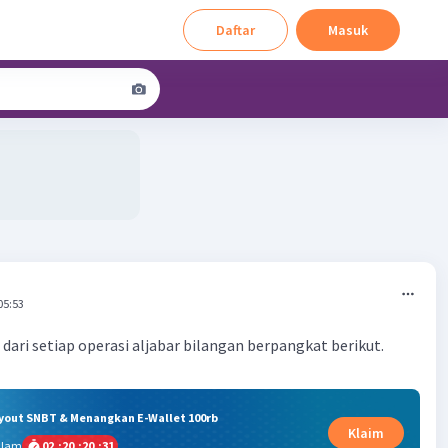
Daftar
Masuk
05:53
dari setiap operasi aljabar bilangan berpangkat berikut.
ryout SNBT & Menangkan E-Wallet 100rb
Klaim
alam
02
:
20
:
20
:
30