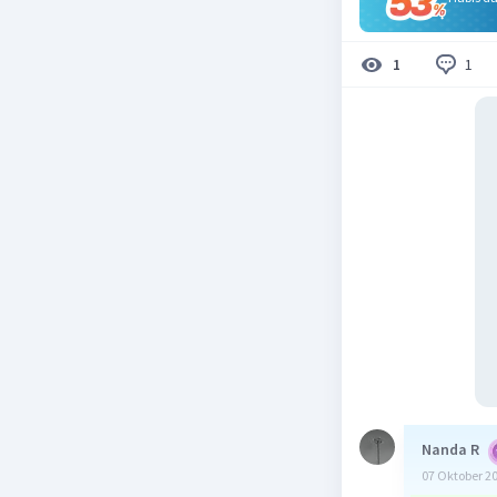
1
1
Nanda R
07 Oktober 2