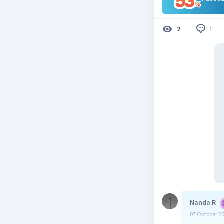
1
2
Nanda R
07 Oktober 2