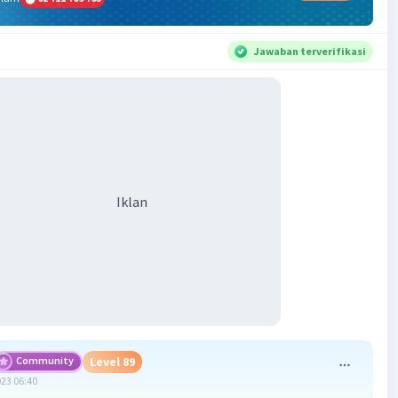
Jawaban terverifikasi
Iklan
Community
Level 89
023 06:40