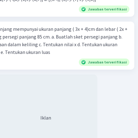
Jawaban terverifikasi
njang mempunyai ukuran panjang ( 3x + 4)cm dan lebar ( 2x +
ing persegi panjang 85 cm. a. Buatlah sket persegi panjang b.
n dalam keliling c. Tentukan nilai x d. Tentukan ukuran
 e. Tentukan ukuran luas
Jawaban terverifikasi
Iklan