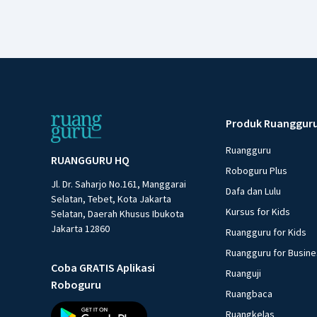
Produk Ruanggur
Ruangguru
RUANGGURU HQ
Roboguru Plus
Jl. Dr. Saharjo No.161, Manggarai
Dafa dan Lulu
Selatan, Tebet, Kota Jakarta
Kursus for Kids
Selatan, Daerah Khusus Ibukota
Jakarta 12860
Ruangguru for Kids
Ruangguru for Busin
Coba GRATIS Aplikasi
Ruanguji
Roboguru
Ruangbaca
Ruangkelas