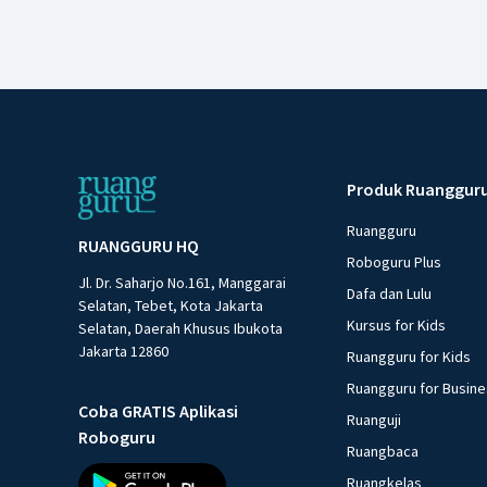
Produk Ruanggur
Ruangguru
RUANGGURU HQ
Roboguru Plus
Jl. Dr. Saharjo No.161, Manggarai
Dafa dan Lulu
Selatan, Tebet, Kota Jakarta
Kursus for Kids
Selatan, Daerah Khusus Ibukota
Jakarta 12860
Ruangguru for Kids
Ruangguru for Busin
Coba GRATIS Aplikasi
Ruanguji
Roboguru
Ruangbaca
Ruangkelas