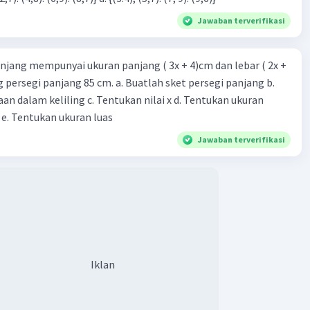
Jawaban terverifikasi
njang mempunyai ukuran panjang ( 3x + 4)cm dan lebar ( 2x +
ing persegi panjang 85 cm. a. Buatlah sket persegi panjang b.
n dalam keliling c. Tentukan nilai x d. Tentukan ukuran
 e. Tentukan ukuran luas
Jawaban terverifikasi
Iklan