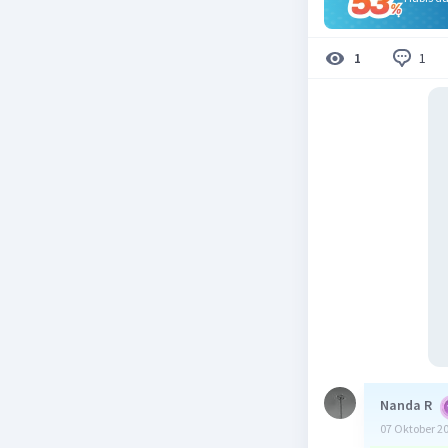
1
1
Nanda R
07 Oktober 2