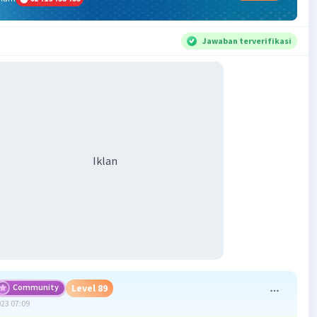
Jawaban terverifikasi
Iklan
Community
Level 89
023 07:09