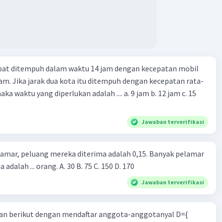
apat ditempuh dalam waktu 14 jam dengan kecepatan mobil
jam. Jika jarak dua kota itu ditempuh dengan kecepatan rata-
 yang diperlukan adalah .... a. 9 jam b. 12 jam c. 15
Jawaban terverifikasi
lamar, peluang mereka diterima adalah 0,15. Banyak pelamar
 adalah ... orang. A. 30 B. 75 C. 150 D. 170
Jawaban terverifikasi
n berikut dengan mendaftar anggota-anggotanyal D={