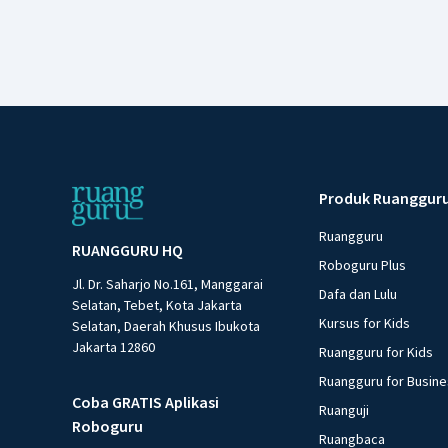
Produk Ruanggur
Ruangguru
RUANGGURU HQ
Roboguru Plus
Jl. Dr. Saharjo No.161, Manggarai
Dafa dan Lulu
Selatan, Tebet, Kota Jakarta
Kursus for Kids
Selatan, Daerah Khusus Ibukota
Jakarta 12860
Ruangguru for Kids
Ruangguru for Busin
Coba GRATIS Aplikasi
Ruanguji
Roboguru
Ruangbaca