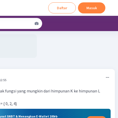
Daftar
Masuk
12:55
ak fungsi yang mungkin dari himpunan K ke himpunan L
= { 0, 2, 4}
ryout SNBT & Menangkan E-Wallet 100rb