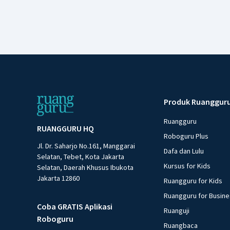
Produk Ruanggur
Ruangguru
RUANGGURU HQ
Roboguru Plus
Jl. Dr. Saharjo No.161, Manggarai
Dafa dan Lulu
Selatan, Tebet, Kota Jakarta
Kursus for Kids
Selatan, Daerah Khusus Ibukota
Jakarta 12860
Ruangguru for Kids
Ruangguru for Busin
Coba GRATIS Aplikasi
Ruanguji
Roboguru
Ruangbaca