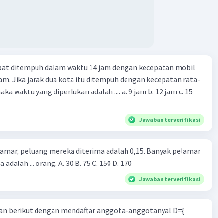
apat ditempuh dalam waktu 14 jam dengan kecepatan mobil
jam. Jika jarak dua kota itu ditempuh dengan kecepatan rata-
 yang diperlukan adalah .... a. 9 jam b. 12 jam c. 15
Jawaban terverifikasi
lamar, peluang mereka diterima adalah 0,15. Banyak pelamar
 adalah ... orang. A. 30 B. 75 C. 150 D. 170
Jawaban terverifikasi
n berikut dengan mendaftar anggota-anggotanyal D={