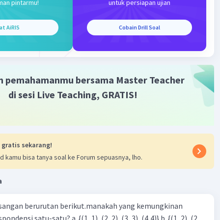
man pintarmu!
untuk persiapan ujian
at AiRIS
Cobain Drill Soal
m pemahamanmu bersama Master Teacher
di sesi Live Teaching, GRATIS!
 gratis sekarang!
d kamu bisa tanya soal ke Forum sepuasnya, lho.
a
sangan berurutan berikut.manakah yang kemungkinan