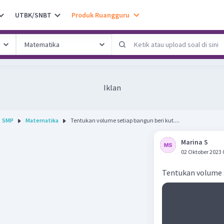
UTBK/SNBT
Produk Ruangguru
Iklan
SMP
Matematika
Tentukan volume setiap bangun beri kut....
Marina S
02 Oktober 2023 
Tentukan volume s