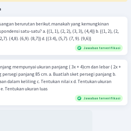
a
sangan berurutan berikut.manakah yang kemungkinan
3), (3, 4). (4,5)} c. {(2,7). (4,8). (6,9). (8,7)} d. {(3.4), (5,7). (7, 9). (9,6)}
Jawaban terverifikasi
njang mempunyai ukuran panjang ( 3x + 4)cm dan lebar ( 2x +
ing persegi panjang 85 cm. a. Buatlah sket persegi panjang b.
n dalam keliling c. Tentukan nilai x d. Tentukan ukuran
 e. Tentukan ukuran luas
Jawaban terverifikasi