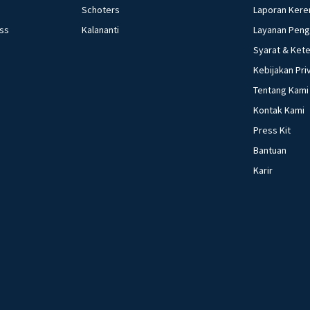
Schoters
Laporan Kere
ess
Kalananti
Layanan Pen
Syarat & Ket
Kebijakan Pri
Tentang Kami
Kontak Kami
Press Kit
Bantuan
Karir