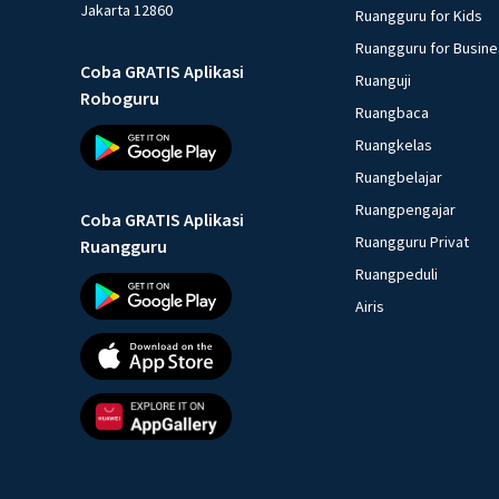
Jakarta 12860
Ruangguru for Kids
Ruangguru for Busin
Coba GRATIS Aplikasi
Ruanguji
Roboguru
Ruangbaca
Ruangkelas
Ruangbelajar
Ruangpengajar
Coba GRATIS Aplikasi
Ruangguru Privat
Ruangguru
Ruangpeduli
Airis