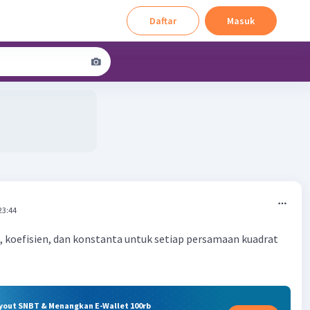
Daftar
Masuk
23:44
, koefisien, dan konstanta untuk setiap persamaan kuadrat
ryout SNBT & Menangkan E-Wallet 100rb