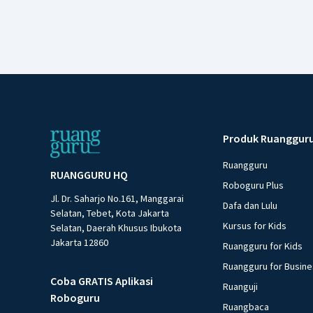
Produk Ruanggur
Ruangguru
RUANGGURU HQ
Roboguru Plus
Jl. Dr. Saharjo No.161, Manggarai
Dafa dan Lulu
Selatan, Tebet, Kota Jakarta
Kursus for Kids
Selatan, Daerah Khusus Ibukota
Jakarta 12860
Ruangguru for Kids
Ruangguru for Busin
Coba GRATIS Aplikasi
Ruanguji
Roboguru
Ruangbaca