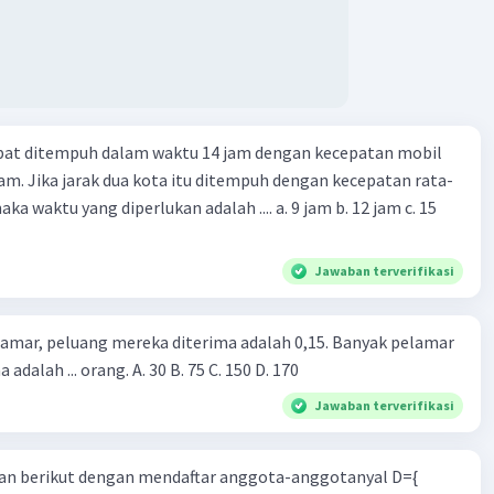
apat ditempuh dalam waktu 14 jam dengan kecepatan mobil
jam. Jika jarak dua kota itu ditempuh dengan kecepatan rata-
 yang diperlukan adalah .... a. 9 jam b. 12 jam c. 15
Jawaban terverifikasi
lamar, peluang mereka diterima adalah 0,15. Banyak pelamar
 adalah ... orang. A. 30 B. 75 C. 150 D. 170
Jawaban terverifikasi
n berikut dengan mendaftar anggota-anggotanyal D={