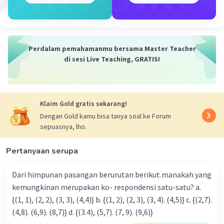
Perdalam pemahamanmu bersama Master Teacher
di sesi Live Teaching, GRATIS!
Klaim Gold gratis sekarang!
Dengan Gold kamu bisa tanya soal ke Forum
sepuasnya, lho.
Pertanyaan serupa
Dari himpunan pasangan berurutan berikut.manakah yang
kemungkinan merupakan ko- respondensi satu-satu? a.
{(1, 1), (2, 2), (3, 3), (4,4)} b. {(1, 2), (2, 3), (3, 4). (4,5)} c. {(2,7).
(4,8). (6,9). (8,7)} d. {(3.4), (5,7). (7, 9). (9,6)}