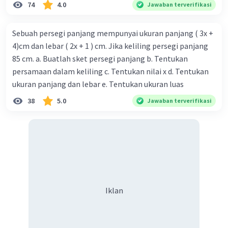
74
4.0
Jawaban terverifikasi
Sebuah persegi panjang mempunyai ukuran panjang ( 3x +
4)cm dan lebar ( 2x + 1 ) cm. Jika keliling persegi panjang
85 cm. a. Buatlah sket persegi panjang b. Tentukan
persamaan dalam keliling c. Tentukan nilai x d. Tentukan
ukuran panjang dan lebar e. Tentukan ukuran luas
38
5.0
Jawaban terverifikasi
Iklan