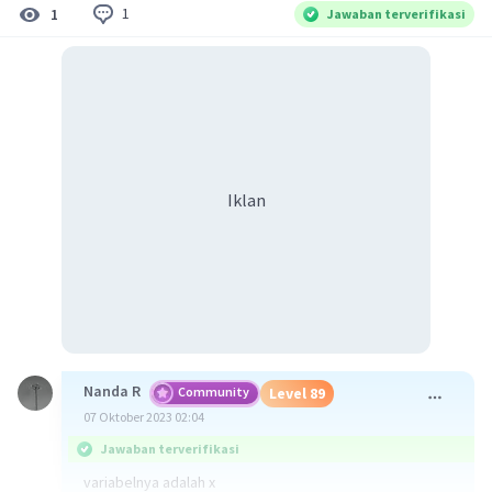
1
1
Jawaban terverifikasi
Iklan
Nanda R
Community
Level 89
07 Oktober 2023 02:04
Jawaban terverifikasi
variabelnya adalah x