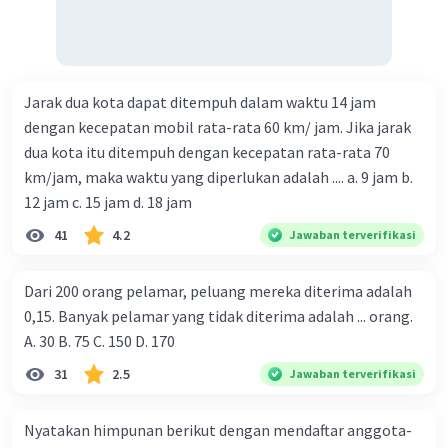
Jarak dua kota dapat ditempuh dalam waktu 14 jam
dengan kecepatan mobil rata-rata 60 km/ jam. Jika jarak
dua kota itu ditempuh dengan kecepatan rata-rata 70
km/jam, maka waktu yang diperlukan adalah .... a. 9 jam b.
12 jam c. 15 jam d. 18 jam
41
4.2
Jawaban terverifikasi
Dari 200 orang pelamar, peluang mereka diterima adalah
0,15. Banyak pelamar yang tidak diterima adalah ... orang.
A. 30 B. 75 C. 150 D. 170
31
2.5
Jawaban terverifikasi
Nyatakan himpunan berikut dengan mendaftar anggota-