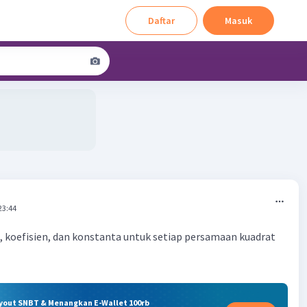
Daftar
Masuk
23:44
, koefisien, dan konstanta untuk setiap persamaan kuadrat
ryout SNBT & Menangkan E-Wallet 100rb