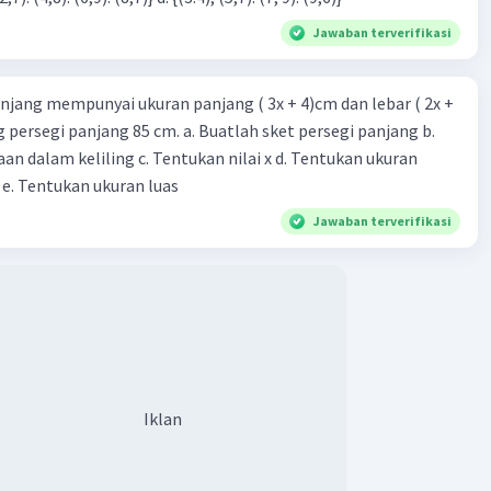
Jawaban terverifikasi
njang mempunyai ukuran panjang ( 3x + 4)cm dan lebar ( 2x +
ing persegi panjang 85 cm. a. Buatlah sket persegi panjang b.
n dalam keliling c. Tentukan nilai x d. Tentukan ukuran
 e. Tentukan ukuran luas
Jawaban terverifikasi
Iklan