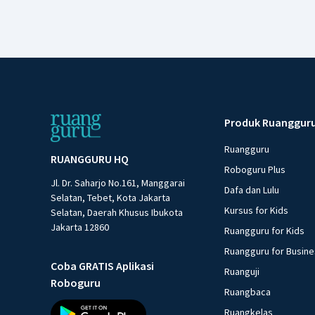
Produk Ruanggur
Ruangguru
RUANGGURU HQ
Roboguru Plus
Jl. Dr. Saharjo No.161, Manggarai
Dafa dan Lulu
Selatan, Tebet, Kota Jakarta
Kursus for Kids
Selatan, Daerah Khusus Ibukota
Jakarta 12860
Ruangguru for Kids
Ruangguru for Busin
Coba GRATIS Aplikasi
Ruanguji
Roboguru
Ruangbaca
Ruangkelas