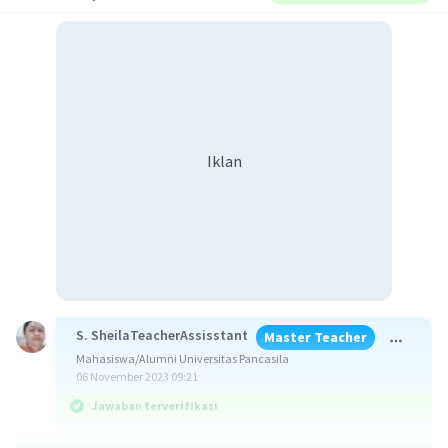
Iklan
S. SheilaTeacherAssisstant
Master Teacher
Mahasiswa/Alumni Universitas Pancasila
06 November 2023 09:21
Jawaban terverifikasi