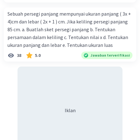
Sebuah persegi panjang mempunyai ukuran panjang ( 3x +
4)cm dan lebar ( 2x + 1 ) cm. Jika keliling persegi panjang
85 cm. a. Buatlah sket persegi panjang b. Tentukan
persamaan dalam keliling c. Tentukan nilai x d. Tentukan
ukuran panjang dan lebar e. Tentukan ukuran luas
38
5.0
Jawaban terverifikasi
Iklan