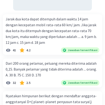
Jarak dua kota dapat ditempuh dalam waktu 14 jam
dengan kecepatan mobil rata-rata 60 km/ jam. Jika jarak
dua kota itu ditempuh dengan kecepatan rata-rata 70
km/jam, maka waktu yang diperlukan adalah .... a. 9 jam b.
12 jam c. 15 jam d. 18 jam
41
4.2
Jawaban terverifikasi
Dari 200 orang pelamar, peluang mereka diterima adalah
0,15. Banyak pelamar yang tidak diterima adalah ... orang.
A. 30 B. 75 C. 150 D. 170
32
2.5
Jawaban terverifikasi
Nyatakan himpunan berikut dengan mendaftar anggota-
anggotanyal D={ planet-planet penyusun tata surya\}