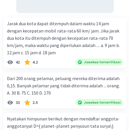
Jarak dua kota dapat ditempuh dalam waktu 14 jam
dengan kecepatan mobil rata-rata 60 km/ jam. Jika jarak
dua kota itu ditempuh dengan kecepatan rata-rata 70
km/jam, maka waktu yang diperlukan adalah .... a. 9 jam b.
12 jam c. 15 jam d. 18 jam
42
4.2
Jawaban terverifikasi
Dari 200 orang pelamar, peluang mereka diterima adalah
0,15. Banyak pelamar yang tidak diterima adalah ... orang.
A. 30 B. 75 C. 150 D. 170
33
2.5
Jawaban terverifikasi
Nyatakan himpunan berikut dengan mendaftar anggota-
anggotanyal D={ planet-planet penyusun tata surya\}