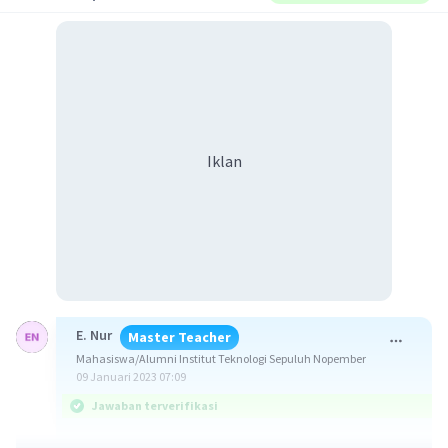
Iklan
E. Nur
Master Teacher
Mahasiswa/Alumni Institut Teknologi Sepuluh Nopember
09 Januari 2023 07:09
Jawaban terverifikasi