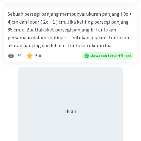
Sebuah persegi panjang mempunyai ukuran panjang ( 3x +
4)cm dan lebar ( 2x + 1 ) cm. Jika keliling persegi panjang
85 cm. a. Buatlah sket persegi panjang b. Tentukan
persamaan dalam keliling c. Tentukan nilai x d. Tentukan
ukuran panjang dan lebar e. Tentukan ukuran luas
39
5.0
Jawaban terverifikasi
Iklan