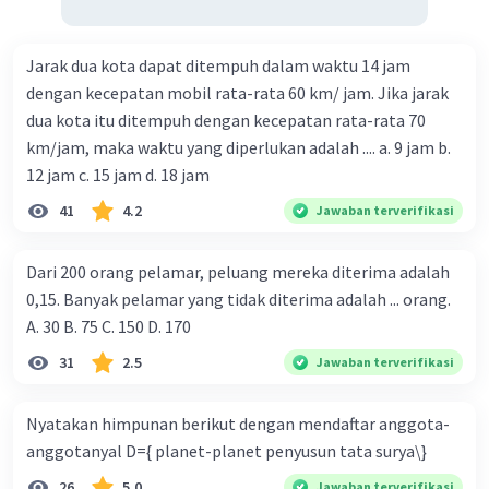
Jarak dua kota dapat ditempuh dalam waktu 14 jam
dengan kecepatan mobil rata-rata 60 km/ jam. Jika jarak
dua kota itu ditempuh dengan kecepatan rata-rata 70
km/jam, maka waktu yang diperlukan adalah .... a. 9 jam b.
12 jam c. 15 jam d. 18 jam
41
4.2
Jawaban terverifikasi
Dari 200 orang pelamar, peluang mereka diterima adalah
0,15. Banyak pelamar yang tidak diterima adalah ... orang.
A. 30 B. 75 C. 150 D. 170
31
2.5
Jawaban terverifikasi
Nyatakan himpunan berikut dengan mendaftar anggota-
anggotanyal D={ planet-planet penyusun tata surya\}
26
5.0
Jawaban terverifikasi