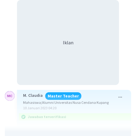
Iklan
M. Claudia
Master Teacher
Mahasiswa/Alumni Universitas Nusa Cendana Kupang
10 Januari 2023 04:20
Jawaban terverifikasi
Jawaban yang benar adalah 81.