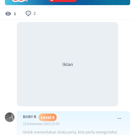
2
1
Iklan
BOBY R
Level 8
13 Desember 2023 15:36
Untuk menentukan skala peta, kita perlu mengetahui