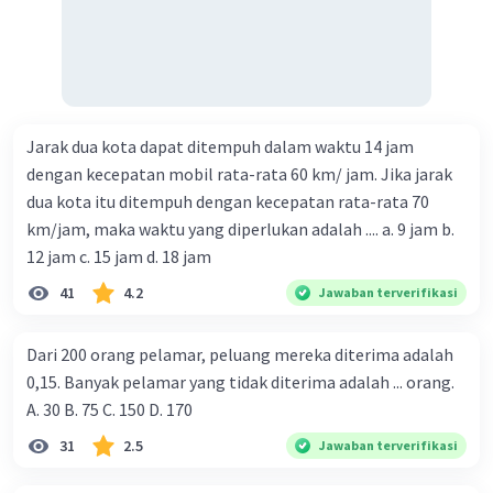
Jarak dua kota dapat ditempuh dalam waktu 14 jam
dengan kecepatan mobil rata-rata 60 km/ jam. Jika jarak
dua kota itu ditempuh dengan kecepatan rata-rata 70
km/jam, maka waktu yang diperlukan adalah .... a. 9 jam b.
12 jam c. 15 jam d. 18 jam
41
4.2
Jawaban terverifikasi
Dari 200 orang pelamar, peluang mereka diterima adalah
0,15. Banyak pelamar yang tidak diterima adalah ... orang.
A. 30 B. 75 C. 150 D. 170
31
2.5
Jawaban terverifikasi