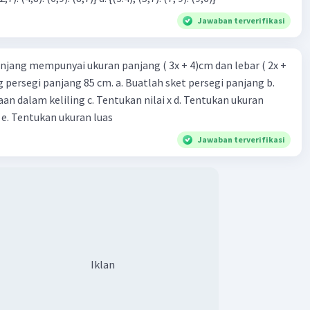
Jawaban terverifikasi
njang mempunyai ukuran panjang ( 3x + 4)cm dan lebar ( 2x +
ing persegi panjang 85 cm. a. Buatlah sket persegi panjang b.
n dalam keliling c. Tentukan nilai x d. Tentukan ukuran
 e. Tentukan ukuran luas
Jawaban terverifikasi
Iklan