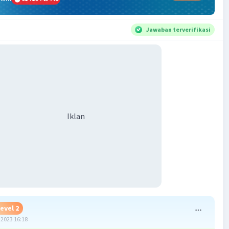
Jawaban terverifikasi
Iklan
evel 2
2023 16:18