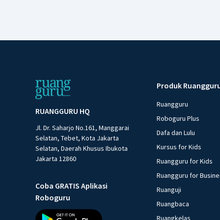
Produk Ruanggur
Ruangguru
RUANGGURU HQ
Roboguru Plus
Jl. Dr. Saharjo No.161, Manggarai
Dafa dan Lulu
Selatan, Tebet, Kota Jakarta
Kursus for Kids
Selatan, Daerah Khusus Ibukota
Jakarta 12860
Ruangguru for Kids
Ruangguru for Busin
Coba GRATIS Aplikasi
Ruanguji
Roboguru
Ruangbaca
Ruangkelas