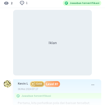
1
2
Jawaban terverifikasi
Iklan
Kevin L
Gold
Level 87
06 Mei 2024 07:17
Jawaban terverifikasi
Pertama, kita perhatikan pola dari barisan tersebut.