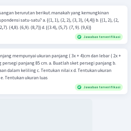
sangan berurutan berikut.manakah yang kemungkinan
3), (3, 4). (4,5)} c. {(2,7). (4,8). (6,9). (8,7)} d. {(3.4), (5,7). (7, 9). (9,6)}
Jawaban terverifikasi
njang mempunyai ukuran panjang ( 3x + 4)cm dan lebar ( 2x +
ing persegi panjang 85 cm. a. Buatlah sket persegi panjang b.
n dalam keliling c. Tentukan nilai x d. Tentukan ukuran
 e. Tentukan ukuran luas
Jawaban terverifikasi