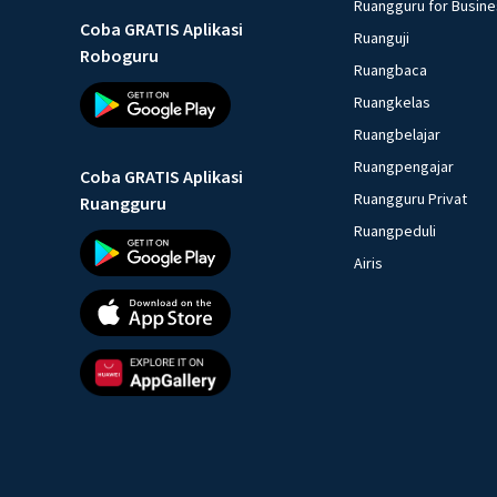
Ruangguru for Busin
Coba GRATIS Aplikasi
Ruanguji
Roboguru
Ruangbaca
Ruangkelas
Ruangbelajar
Ruangpengajar
Coba GRATIS Aplikasi
Ruangguru Privat
Ruangguru
Ruangpeduli
Airis