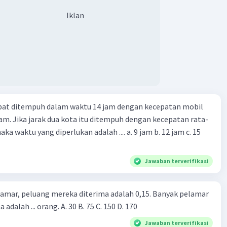
Iklan
apat ditempuh dalam waktu 14 jam dengan kecepatan mobil
jam. Jika jarak dua kota itu ditempuh dengan kecepatan rata-
 yang diperlukan adalah .... a. 9 jam b. 12 jam c. 15
Jawaban terverifikasi
lamar, peluang mereka diterima adalah 0,15. Banyak pelamar
 adalah ... orang. A. 30 B. 75 C. 150 D. 170
Jawaban terverifikasi