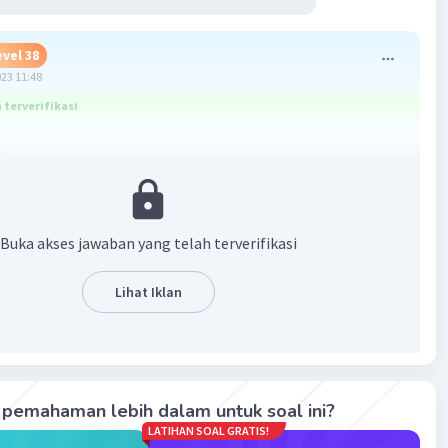
evel 38
023 11:48
terverifikasi
an
Buka akses jawaban yang telah terverifikasi
Lihat Iklan
pemahaman lebih dalam untuk soal ini?
LATIHAN SOAL GRATIS!