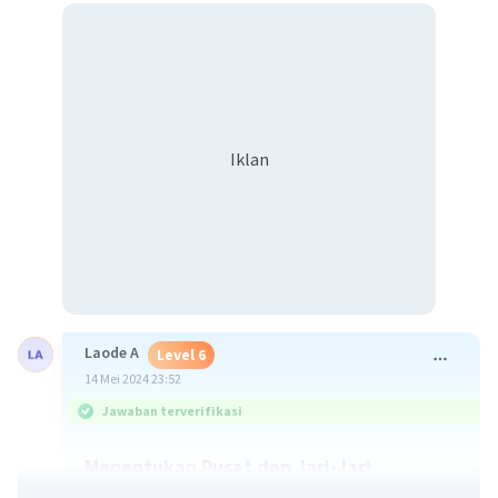
Iklan
Laode A
Level 6
14 Mei 2024 23:52
Jawaban terverifikasi
Menentukan Pusat dan Jari-Jari
Lingkaran dari Persamaan Kuadrat