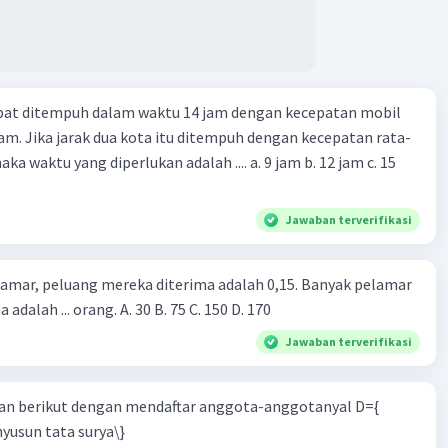
apat ditempuh dalam waktu 14 jam dengan kecepatan mobil
jam. Jika jarak dua kota itu ditempuh dengan kecepatan rata-
 yang diperlukan adalah .... a. 9 jam b. 12 jam c. 15
Jawaban terverifikasi
lamar, peluang mereka diterima adalah 0,15. Banyak pelamar
 adalah ... orang. A. 30 B. 75 C. 150 D. 170
Jawaban terverifikasi
n berikut dengan mendaftar anggota-anggotanyal D={
yusun tata surya\}