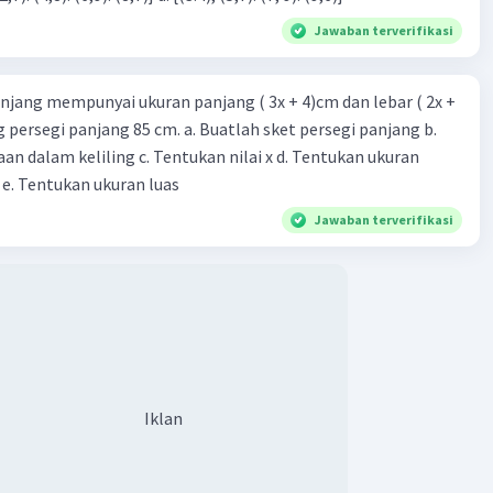
Jawaban terverifikasi
njang mempunyai ukuran panjang ( 3x + 4)cm dan lebar ( 2x +
ing persegi panjang 85 cm. a. Buatlah sket persegi panjang b.
n dalam keliling c. Tentukan nilai x d. Tentukan ukuran
 e. Tentukan ukuran luas
Jawaban terverifikasi
Iklan