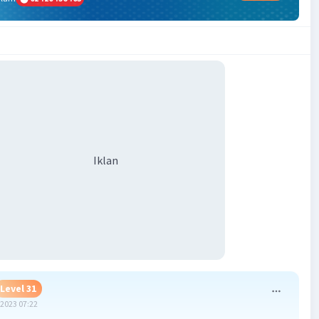
Iklan
Level 31
2023 07:22