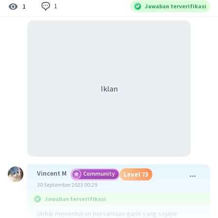
1
1
Jawaban terverifikasi
Iklan
Vincent M
Community
Level 73
30 September 2023 00:29
Jawaban terverifikasi
Untuk menentukan persamaan garis yang sejajar