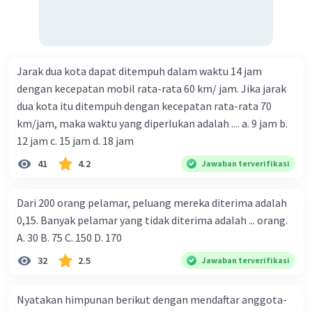
Jarak dua kota dapat ditempuh dalam waktu 14 jam
dengan kecepatan mobil rata-rata 60 km/ jam. Jika jarak
dua kota itu ditempuh dengan kecepatan rata-rata 70
km/jam, maka waktu yang diperlukan adalah .... a. 9 jam b.
12 jam c. 15 jam d. 18 jam
41
4.2
Jawaban terverifikasi
Dari 200 orang pelamar, peluang mereka diterima adalah
0,15. Banyak pelamar yang tidak diterima adalah ... orang.
A. 30 B. 75 C. 150 D. 170
32
2.5
Jawaban terverifikasi
Nyatakan himpunan berikut dengan mendaftar anggota-