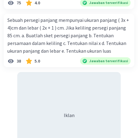
75
4.0
Jawaban terverifikasi
Sebuah persegi panjang mempunyai ukuran panjang ( 3x +
4)cm dan lebar ( 2x + 1 ) cm. Jika keliling persegi panjang
85 cm. a. Buatlah sket persegi panjang b. Tentukan
persamaan dalam keliling c. Tentukan nilai x d. Tentukan
Iklan
ukuran panjang dan lebar e. Tentukan ukuran luas
38
5.0
Jawaban terverifikasi
Iklan