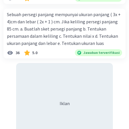
Sebuah persegi panjang mempunyai ukuran panjang ( 3x +
4)cm dan lebar ( 2x + 1 ) cm. Jika keliling persegi panjang
85 cm. a. Buatlah sket persegi panjang b. Tentukan
persamaan dalam keliling c. Tentukan nilai x d. Tentukan
ukuran panjang dan lebar e. Tentukan ukuran luas
36
5.0
Jawaban terverifikasi
Iklan