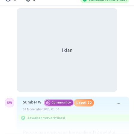
Iklan
Sumber W
Community
Level 72
14 November 2023 01:57
Jawaban terverifikasi
Persamaan garis yang bergradien 1/2 melalui