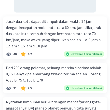
Jarak dua kota dapat ditempuh dalam waktu 14 jam
dengan kecepatan mobil rata-rata 60 km/ jam. Jika jarak
dua kota itu ditempuh dengan kecepatan rata-rata 70
km/jam, maka waktu yang diperlukan adalah .... a. 9 jam b.
12 jam c. 15 jam d. 18 jam
40
4.2
Jawaban terverifikasi
Dari 200 orang pelamar, peluang mereka diterima adalah
0,15. Banyak pelamar yang tidak diterima adalah ... orang.
A. 30 B. 75 C. 150 D. 170
31
2.5
Jawaban terverifikasi
Nyatakan himpunan berikut dengan mendaftar anggota-
anggotanyal D={ planet-planet penyusun tata surya\}