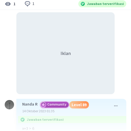
1
1
Jawaban terverifikasi
Iklan
Nanda R
Community
Level 89
14 Oktober 2023 01:35
Jawaban terverifikasi
x+3 > 6