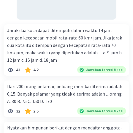
Jarak dua kota dapat ditempuh dalam waktu 14 jam
dengan kecepatan mobil rata-rata 60 km/ jam. Jika jarak
dua kota itu ditempuh dengan kecepatan rata-rata 70
km/jam, maka waktu yang diperlukan adalah .... a. 9 jam b.
12 jam c. 15 jam d. 18 jam
41
4.2
Jawaban terverifikasi
Dari 200 orang pelamar, peluang mereka diterima adalah
0,15. Banyak pelamar yang tidak diterima adalah ... orang.
A. 30 B. 75 C. 150 D. 170
32
2.5
Jawaban terverifikasi
Nyatakan himpunan berikut dengan mendaftar anggota-