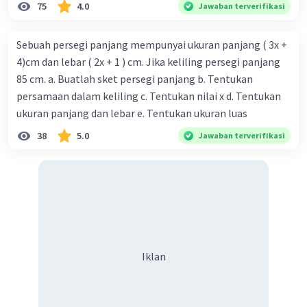
75
4.0
Jawaban terverifikasi
Sebuah persegi panjang mempunyai ukuran panjang ( 3x +
4)cm dan lebar ( 2x + 1 ) cm. Jika keliling persegi panjang
85 cm. a. Buatlah sket persegi panjang b. Tentukan
persamaan dalam keliling c. Tentukan nilai x d. Tentukan
ukuran panjang dan lebar e. Tentukan ukuran luas
38
5.0
Jawaban terverifikasi
Iklan