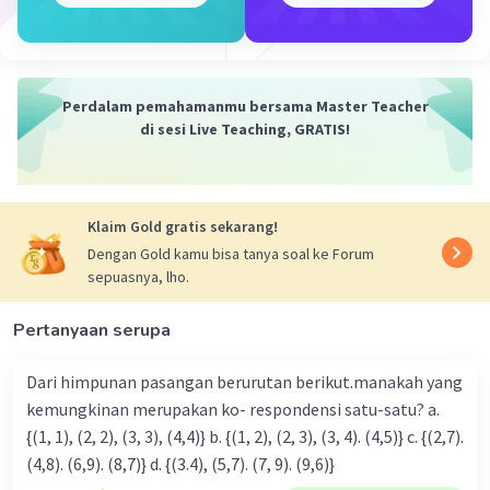
Perdalam pemahamanmu bersama Master Teacher
di sesi Live Teaching, GRATIS!
Klaim Gold gratis sekarang!
Dengan Gold kamu bisa tanya soal ke Forum
sepuasnya, lho.
Pertanyaan serupa
Dari himpunan pasangan berurutan berikut.manakah yang
kemungkinan merupakan ko- respondensi satu-satu? a.
{(1, 1), (2, 2), (3, 3), (4,4)} b. {(1, 2), (2, 3), (3, 4). (4,5)} c. {(2,7).
(4,8). (6,9). (8,7)} d. {(3.4), (5,7). (7, 9). (9,6)}