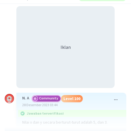
Iklan
N. A
Community
Level 100
28 Desember 2023 03:44
Jawaban terverifikasi
Nilai x dan y secara berturut-turut adalah 5, dan 3.