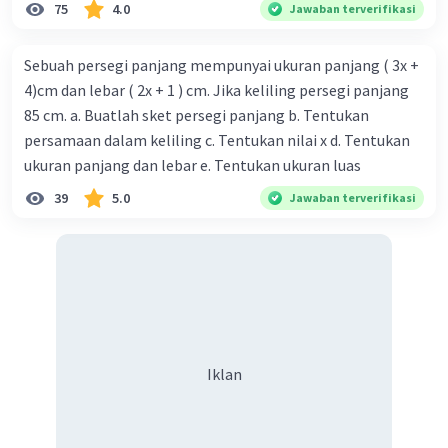
75
4.0
Jawaban terverifikasi
Sebuah persegi panjang mempunyai ukuran panjang ( 3x +
4)cm dan lebar ( 2x + 1 ) cm. Jika keliling persegi panjang
85 cm. a. Buatlah sket persegi panjang b. Tentukan
persamaan dalam keliling c. Tentukan nilai x d. Tentukan
ukuran panjang dan lebar e. Tentukan ukuran luas
39
5.0
Jawaban terverifikasi
Iklan