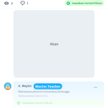
1
1
Jawaban terverifikasi
Iklan
A. Meylin
Master Teacher
Mahasiswa/Alumni Universitas Airlangga
06 November 2023 22:31
Jawaban terverifikasi