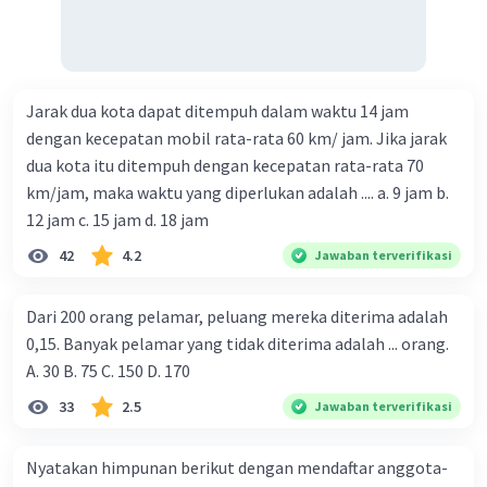
Jarak dua kota dapat ditempuh dalam waktu 14 jam
dengan kecepatan mobil rata-rata 60 km/ jam. Jika jarak
dua kota itu ditempuh dengan kecepatan rata-rata 70
km/jam, maka waktu yang diperlukan adalah .... a. 9 jam b.
12 jam c. 15 jam d. 18 jam
42
4.2
Jawaban terverifikasi
Dari 200 orang pelamar, peluang mereka diterima adalah
0,15. Banyak pelamar yang tidak diterima adalah ... orang.
A. 30 B. 75 C. 150 D. 170
33
2.5
Jawaban terverifikasi
Nyatakan himpunan berikut dengan mendaftar anggota-