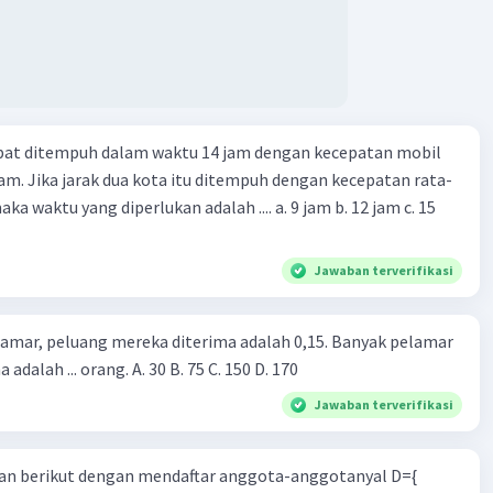
Iklan
apat ditempuh dalam waktu 14 jam dengan kecepatan mobil
jam. Jika jarak dua kota itu ditempuh dengan kecepatan rata-
 yang diperlukan adalah .... a. 9 jam b. 12 jam c. 15
Jawaban terverifikasi
lamar, peluang mereka diterima adalah 0,15. Banyak pelamar
 adalah ... orang. A. 30 B. 75 C. 150 D. 170
Jawaban terverifikasi
n berikut dengan mendaftar anggota-anggotanyal D={