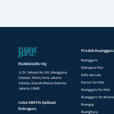
Produk Ruanggur
Ruangguru
RUANGGURU HQ
Roboguru Plus
Jl. Dr. Saharjo No.161, Manggarai
Dafa dan Lulu
Selatan, Tebet, Kota Jakarta
Kursus for Kids
Selatan, Daerah Khusus Ibukota
Jakarta 12860
Ruangguru for Kids
Ruangguru for Busin
Coba GRATIS Aplikasi
Ruanguji
Roboguru
Ruangbaca