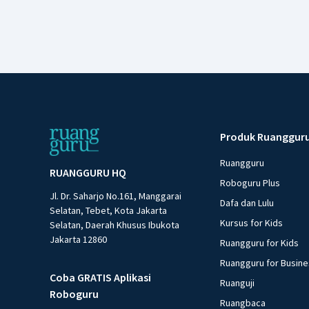
Produk Ruanggur
Ruangguru
RUANGGURU HQ
Roboguru Plus
Jl. Dr. Saharjo No.161, Manggarai
Dafa dan Lulu
Selatan, Tebet, Kota Jakarta
Kursus for Kids
Selatan, Daerah Khusus Ibukota
Jakarta 12860
Ruangguru for Kids
Ruangguru for Busin
Coba GRATIS Aplikasi
Ruanguji
Roboguru
Ruangbaca