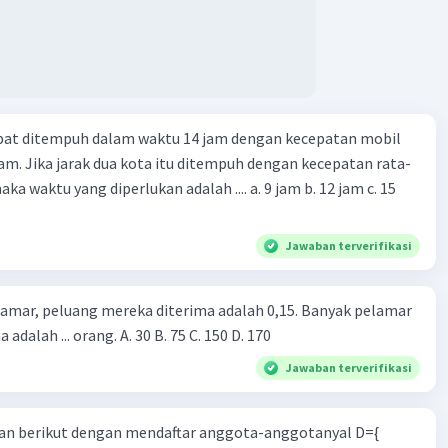
apat ditempuh dalam waktu 14 jam dengan kecepatan mobil
jam. Jika jarak dua kota itu ditempuh dengan kecepatan rata-
 yang diperlukan adalah .... a. 9 jam b. 12 jam c. 15
Jawaban terverifikasi
lamar, peluang mereka diterima adalah 0,15. Banyak pelamar
 adalah ... orang. A. 30 B. 75 C. 150 D. 170
Jawaban terverifikasi
n berikut dengan mendaftar anggota-anggotanyal D={