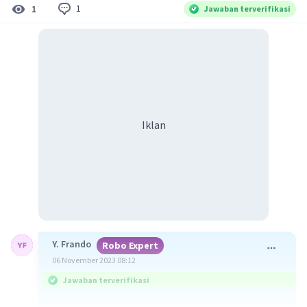
1
1
Jawaban terverifikasi
Iklan
Y. Frando
Robo Expert
06 November 2023 08:12
Jawaban terverifikasi