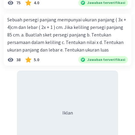
75
4.0
Jawaban terverifikasi
Sebuah persegi panjang mempunyai ukuran panjang ( 3x +
4)cm dan lebar ( 2x + 1 ) cm. Jika keliling persegi panjang
85 cm. a. Buatlah sket persegi panjang b. Tentukan
persamaan dalam keliling c. Tentukan nilai x d. Tentukan
ukuran panjang dan lebar e. Tentukan ukuran luas
38
5.0
Jawaban terverifikasi
Iklan