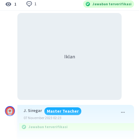
1
1
Jawaban terverifikasi
Iklan
J. Siregar
Master Teacher
07 November 2023 02:23
Jawaban terverifikasi