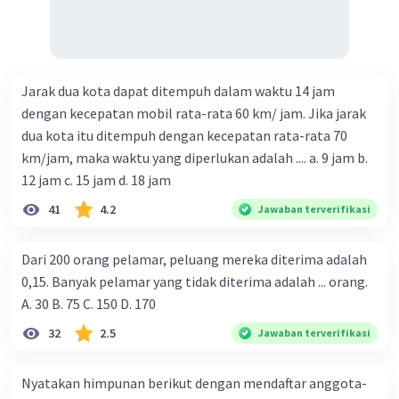
Jarak dua kota dapat ditempuh dalam waktu 14 jam
dengan kecepatan mobil rata-rata 60 km/ jam. Jika jarak
dua kota itu ditempuh dengan kecepatan rata-rata 70
km/jam, maka waktu yang diperlukan adalah .... a. 9 jam b.
12 jam c. 15 jam d. 18 jam
41
4.2
Jawaban terverifikasi
Dari 200 orang pelamar, peluang mereka diterima adalah
0,15. Banyak pelamar yang tidak diterima adalah ... orang.
A. 30 B. 75 C. 150 D. 170
32
2.5
Jawaban terverifikasi
Nyatakan himpunan berikut dengan mendaftar anggota-