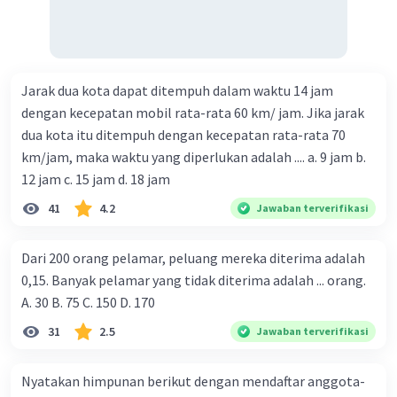
Jarak dua kota dapat ditempuh dalam waktu 14 jam
dengan kecepatan mobil rata-rata 60 km/ jam. Jika jarak
dua kota itu ditempuh dengan kecepatan rata-rata 70
km/jam, maka waktu yang diperlukan adalah .... a. 9 jam b.
12 jam c. 15 jam d. 18 jam
41
4.2
Jawaban terverifikasi
Dari 200 orang pelamar, peluang mereka diterima adalah
0,15. Banyak pelamar yang tidak diterima adalah ... orang.
A. 30 B. 75 C. 150 D. 170
31
2.5
Jawaban terverifikasi
Nyatakan himpunan berikut dengan mendaftar anggota-