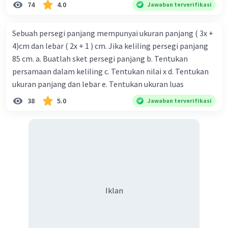
74
4.0
Jawaban terverifikasi
Sebuah persegi panjang mempunyai ukuran panjang ( 3x +
4)cm dan lebar ( 2x + 1 ) cm. Jika keliling persegi panjang
85 cm. a. Buatlah sket persegi panjang b. Tentukan
persamaan dalam keliling c. Tentukan nilai x d. Tentukan
ukuran panjang dan lebar e. Tentukan ukuran luas
38
5.0
Jawaban terverifikasi
Iklan