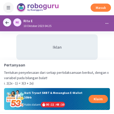
Masuk
Rita E
10 Oktober 2023 04:25
Iklan
Pertanyaan
Tentukan penyelesaian dari setiap pertidaksamaan berikut, dengan x
variabel pada bilangan bulat!
i. 2(2x - 1) < 3(3 + 2x)
Ikuti Tryout SNBT & Menangkan E-Wallet
100rb
Klaim
Habis dalam
00
:
11
:
48
:
10