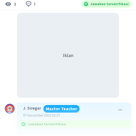
1
1
Jawaban terverifikasi
Iklan
J. Siregar
Master Teacher
07 November 2023 02:27
Jawaban terverifikasi