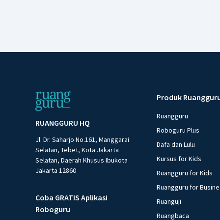
Produk Ruanggur
Ruangguru
RUANGGURU HQ
Roboguru Plus
Jl. Dr. Saharjo No.161, Manggarai
Dafa dan Lulu
Selatan, Tebet, Kota Jakarta
Kursus for Kids
Selatan, Daerah Khusus Ibukota
Jakarta 12860
Ruangguru for Kids
Ruangguru for Busin
Coba GRATIS Aplikasi
Ruanguji
Roboguru
Ruangbaca