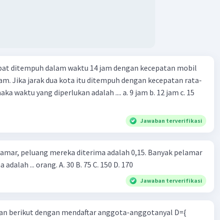
apat ditempuh dalam waktu 14 jam dengan kecepatan mobil
jam. Jika jarak dua kota itu ditempuh dengan kecepatan rata-
 yang diperlukan adalah .... a. 9 jam b. 12 jam c. 15
Jawaban terverifikasi
lamar, peluang mereka diterima adalah 0,15. Banyak pelamar
 adalah ... orang. A. 30 B. 75 C. 150 D. 170
Jawaban terverifikasi
n berikut dengan mendaftar anggota-anggotanyal D={