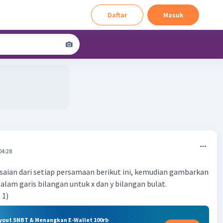
Daftar
Masuk
04:28
aian dari setiap persamaan berikut ini, kemudian gambarkan
alam garis bilangan untuk x dan y bilangan bulat.
 1)
ryout SNBT & Menangkan E-Wallet 100rb