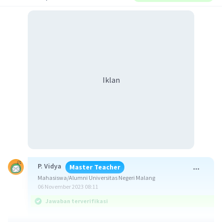
Iklan
P. Vidya
Master Teacher
Mahasiswa/Alumni Universitas Negeri Malang
06 November 2023 08:11
Jawaban terverifikasi