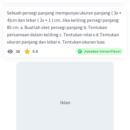
Sebuah persegi panjang mempunyai ukuran panjang ( 3x +
4)cm dan lebar ( 2x + 1 ) cm. Jika keliling persegi panjang
85 cm. a. Buatlah sket persegi panjang b. Tentukan
persamaan dalam keliling c. Tentukan nilai x d. Tentukan
ukuran panjang dan lebar e. Tentukan ukuran luas
38
5.0
Jawaban terverifikasi
Iklan