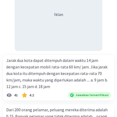
Iklan
Jarak dua kota dapat ditempuh dalam waktu 14 jam
dengan kecepatan mobil rata-rata 60 km/ jam. Jika jarak
dua kota itu ditempuh dengan kecepatan rata-rata 70
km/jam, maka waktu yang diperlukan adalah .... a. 9 jam b.
12 jam c. 15 jam d. 18 jam
41
4.2
Jawaban terverifikasi
Dari 200 orang pelamar, peluang mereka diterima adalah
0,15. Banyak pelamar yang tidak diterima adalah ... orang.