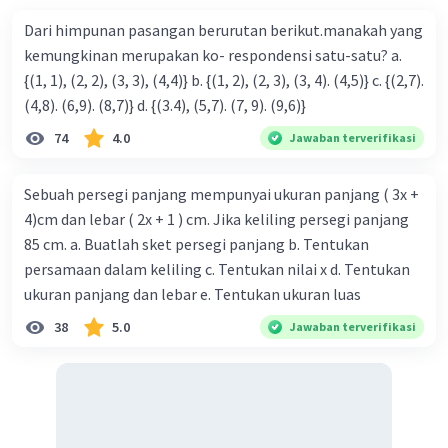
Dari himpunan pasangan berurutan berikut.manakah yang
kemungkinan merupakan ko- respondensi satu-satu? a.
{(1, 1), (2, 2), (3, 3), (4,4)} b. {(1, 2), (2, 3), (3, 4). (4,5)} c. {(2,7).
(4,8). (6,9). (8,7)} d. {(3.4), (5,7). (7, 9). (9,6)}
74
4.0
Jawaban terverifikasi
Sebuah persegi panjang mempunyai ukuran panjang ( 3x +
4)cm dan lebar ( 2x + 1 ) cm. Jika keliling persegi panjang
85 cm. a. Buatlah sket persegi panjang b. Tentukan
persamaan dalam keliling c. Tentukan nilai x d. Tentukan
ukuran panjang dan lebar e. Tentukan ukuran luas
38
5.0
Jawaban terverifikasi