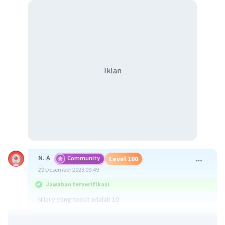
Iklan
N. A
Community
Level 100
29 Desember 2023 09:49
Jawaban terverifikasi
Nilai y yang tepat adalah 10
Penjelasan: