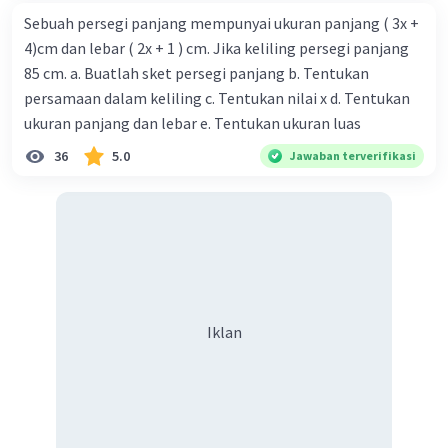
Sebuah persegi panjang mempunyai ukuran panjang ( 3x +
4)cm dan lebar ( 2x + 1 ) cm. Jika keliling persegi panjang
85 cm. a. Buatlah sket persegi panjang b. Tentukan
persamaan dalam keliling c. Tentukan nilai x d. Tentukan
ukuran panjang dan lebar e. Tentukan ukuran luas
36
5.0
Jawaban terverifikasi
Iklan