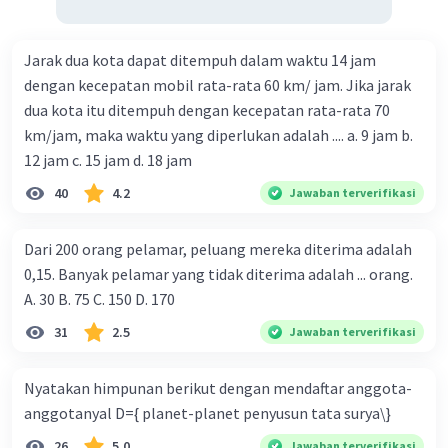
Jarak dua kota dapat ditempuh dalam waktu 14 jam
dengan kecepatan mobil rata-rata 60 km/ jam. Jika jarak
dua kota itu ditempuh dengan kecepatan rata-rata 70
km/jam, maka waktu yang diperlukan adalah .... a. 9 jam b.
12 jam c. 15 jam d. 18 jam
40
4.2
Jawaban terverifikasi
Dari 200 orang pelamar, peluang mereka diterima adalah
0,15. Banyak pelamar yang tidak diterima adalah ... orang.
A. 30 B. 75 C. 150 D. 170
31
2.5
Jawaban terverifikasi
Nyatakan himpunan berikut dengan mendaftar anggota-
anggotanyal D={ planet-planet penyusun tata surya\}
26
5.0
Jawaban terverifikasi