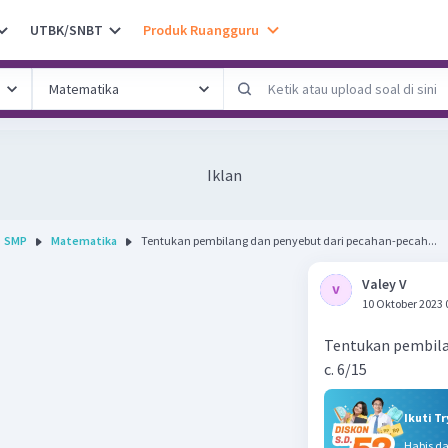
UTBK/SNBT
Produk Ruangguru
Iklan
SMP
Matematika
Tentukan pembilang dan penyebut dari pecahan-pecah...
Valey V
10 Oktober 2023 
Tentukan pembilan
c. 6/15
Ikuti T
Habis d