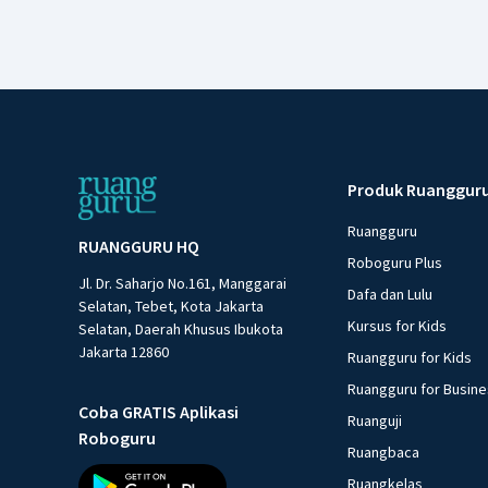
Produk Ruanggur
Ruangguru
RUANGGURU HQ
Roboguru Plus
Jl. Dr. Saharjo No.161, Manggarai
Dafa dan Lulu
Selatan, Tebet, Kota Jakarta
Kursus for Kids
Selatan, Daerah Khusus Ibukota
Jakarta 12860
Ruangguru for Kids
Ruangguru for Busin
Coba GRATIS Aplikasi
Ruanguji
Roboguru
Ruangbaca
Ruangkelas