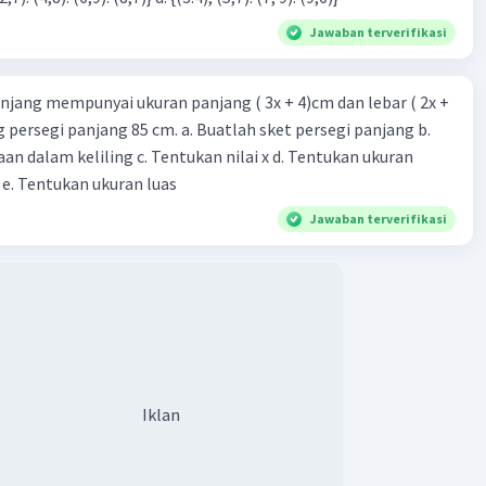
Jawaban terverifikasi
njang mempunyai ukuran panjang ( 3x + 4)cm dan lebar ( 2x +
ing persegi panjang 85 cm. a. Buatlah sket persegi panjang b.
n dalam keliling c. Tentukan nilai x d. Tentukan ukuran
 e. Tentukan ukuran luas
Jawaban terverifikasi
Iklan