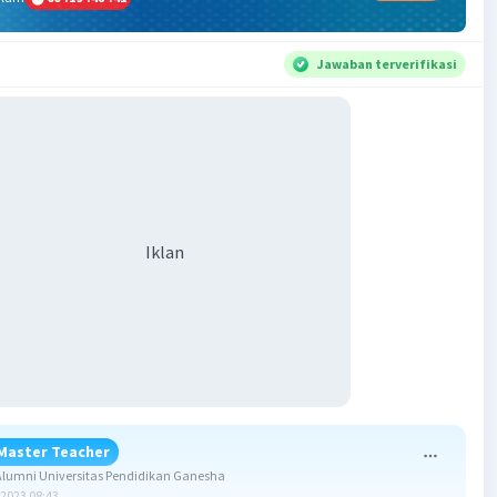
Jawaban terverifikasi
Iklan
Master Teacher
lumni Universitas Pendidikan Ganesha
2023 08:43