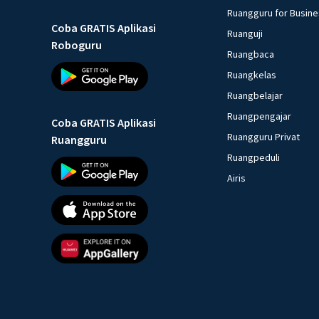
Ruangguru for Busin
Coba GRATIS Aplikasi
Ruanguji
Roboguru
Ruangbaca
Ruangkelas
Ruangbelajar
Ruangpengajar
Coba GRATIS Aplikasi
Ruangguru Privat
Ruangguru
Ruangpeduli
Airis