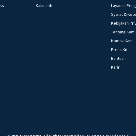
ess
Kalananti
Layanan Pen
Syarat & Ket
Kebijakan Pri
Tentang Kami
Kontak Kami
Press Kit
Bantuan
Karir