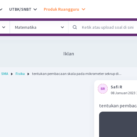
UTBK/SNBT
Produk Ruangguru
Iklan
SMA
Fisika
tentukan pembacaan skala pada mikrometer sekrup di...
Safi R
08 Januari 2023 
tentukan pembaca