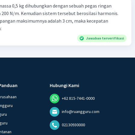
massa 0,5 kg dihubungkan dengan sebuah pegas ringan
200 N/m. Kemudian sistem tersebut berosilasi harmonis.
impangan maksimumnya adalah 3 cm, maka kecepatan
:
Jawaban terverifikasi
Panduan
Hubungi Kami
erusahaan
+62 815-7441-0000
angguru
info@ruangguru.com
guru
guru
02130930000
ntanan