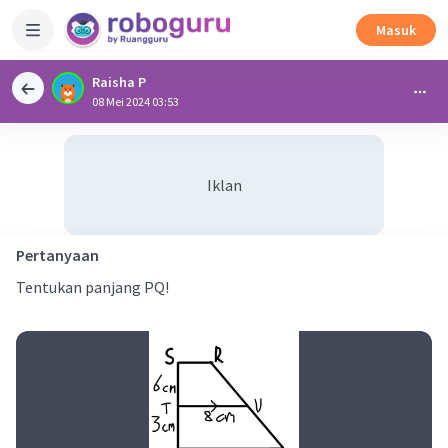
Masuk
Raisha P
08 Mei 2024 03:53
Iklan
Pertanyaan
Tentukan panjang PQ!