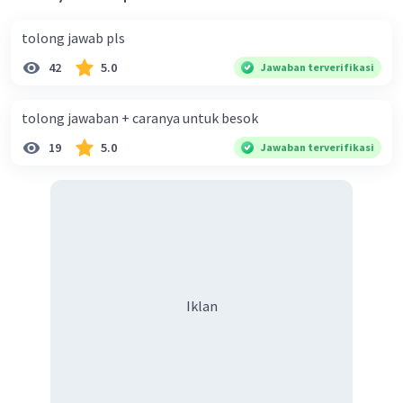
tolong jawab pls
42
5.0
Jawaban terverifikasi
tolong jawaban + caranya untuk besok
19
5.0
Jawaban terverifikasi
Iklan